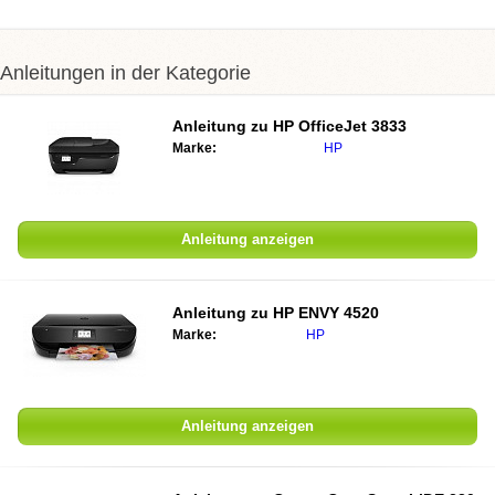
Anleitungen in der Kategorie
Anleitung zu
HP OfficeJet 3833
Marke:
HP
Anleitung anzeigen
Anleitung zu
HP ENVY 4520
Marke:
HP
Anleitung anzeigen