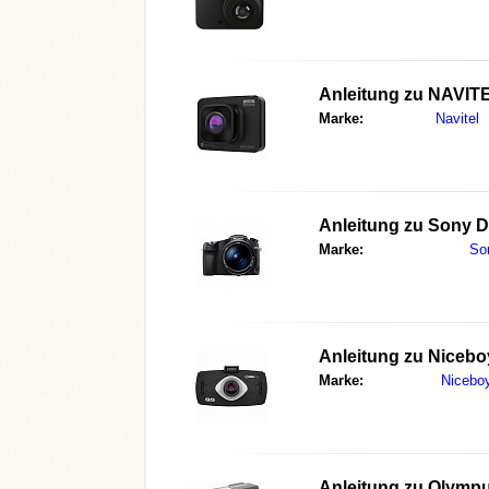
Anleitung zu
NAVITE
Marke:
Navitel
Anleitung zu
Sony 
Marke:
So
Anleitung zu
Nicebo
Marke:
Nicebo
Anleitung zu
Olympu