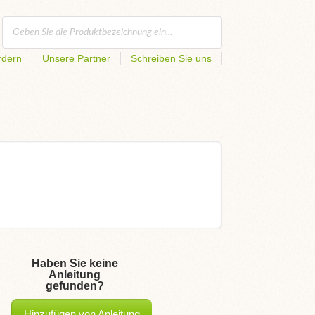
rdern
Unsere Partner
Schreiben Sie uns
Haben Sie keine
Anleitung
gefunden?
Hinzufügen von Anleitung