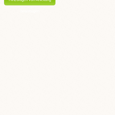
beantragen