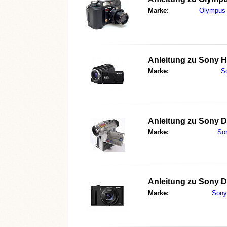
Marke:
Olympus
Anleitung zu
Sony 
Marke:
S
Anleitung zu
Sony 
Marke:
So
Anleitung zu
Sony 
Marke:
Sony