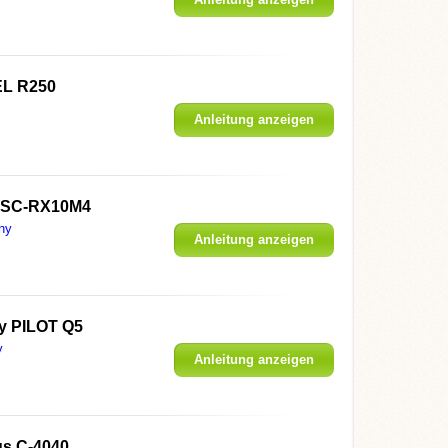
L R250
Anleitung anzeigen
DSC-RX10M4
ny
Anleitung anzeigen
y PILOT Q5
y
Anleitung anzeigen
s C-4040