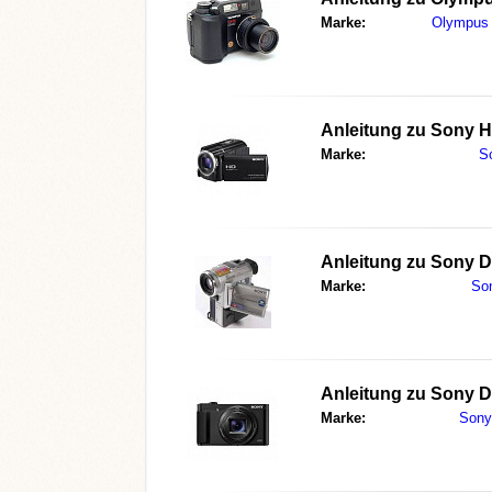
Marke:
Olympus
Anleitung zu
Sony 
Marke:
S
Anleitung zu
Sony 
Marke:
So
Anleitung zu
Sony 
Marke:
Sony