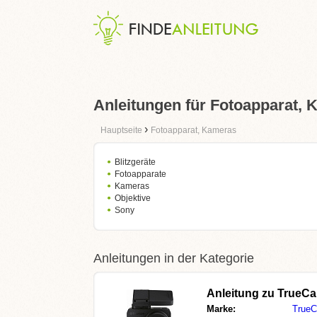
Anleitungen für Fotoapparat,
›
Hauptseite
Fotoapparat, Kameras
Blitzgeräte
Fotoapparate
Kameras
Objektive
Sony
Anleitungen in der Kategorie
Anleitung zu
TrueCa
Marke:
True