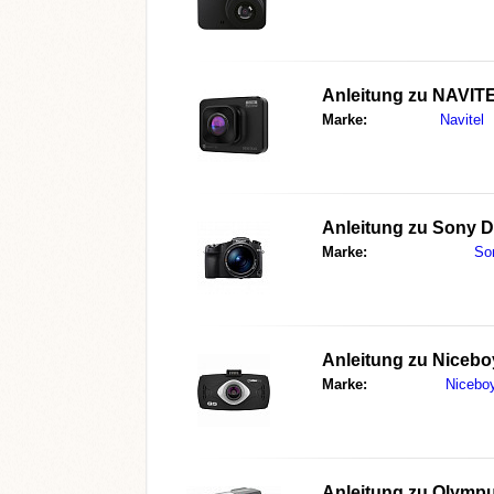
Anleitung zu
NAVITE
Marke:
Navitel
Anleitung zu
Sony 
Marke:
So
Anleitung zu
Nicebo
Marke:
Nicebo
Anleitung zu
Olympu