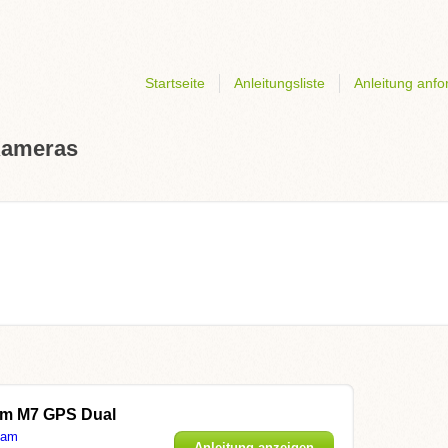
Startseite
Anleitungsliste
Anleitung anfo
 Kameras
m M7 GPS Dual
Cam
Anleitung anzeigen