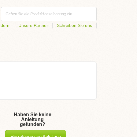
rdern
Unsere Partner
Schreiben Sie uns
Haben Sie keine
Anleitung
gefunden?
Hinzufügen von Anleitung