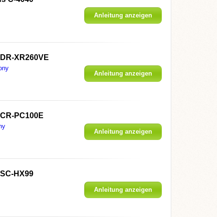
Anleitung anzeigen
HDR-XR260VE
ony
Anleitung anzeigen
DCR-PC100E
ny
Anleitung anzeigen
DSC-HX99
Anleitung anzeigen