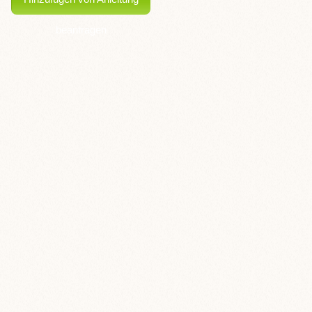
beantragen