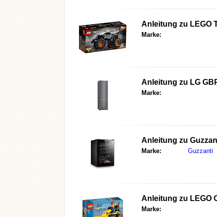
Anleitung zu
LEGO T
Marke:
Anleitung zu
LG GB
Marke:
Anleitung zu
Guzzan
Marke:
Guzzanti
Anleitung zu
LEGO Ci
Marke: