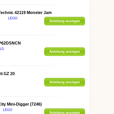
echnic 42119 Monster Jam
LEGO
Anleitung anzeigen
P62DSNCN
LG
Anleitung anzeigen
ti GZ 20
Anleitung anzeigen
ty Mini-Digger (7246)
LEGO
Anleitung anzeigen