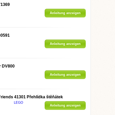
71369
Anleitung anzeigen
30591
Anleitung anzeigen
r DV800
Anleitung anzeigen
riends 41301 Přehlídka štěňátek
LEGO
Anleitung anzeigen