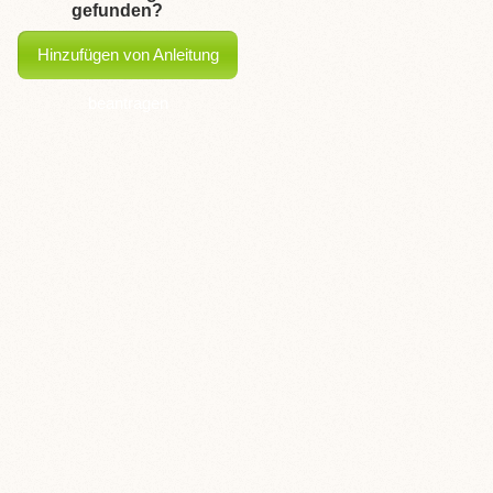
gefunden?
Hinzufügen von Anleitung
beantragen