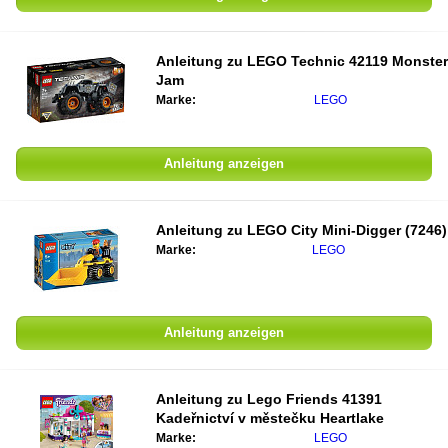
Anleitung zu
LEGO Technic 42119 Monster
Jam
Marke:
LEGO
Anleitung anzeigen
Anleitung zu
LEGO City Mini-Digger (7246)
Marke:
LEGO
Anleitung anzeigen
Anleitung zu
Lego Friends 41391
Kadeřnictví v městečku Heartlake
Marke:
LEGO