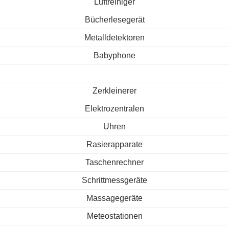
Luftreiniger
Bücherlesegerät
Metalldetektoren
Babyphone
Zerkleinerer
Elektrozentralen
Uhren
Rasierapparate
Taschenrechner
Schrittmessgeräte
Massagegeräte
Meteostationen