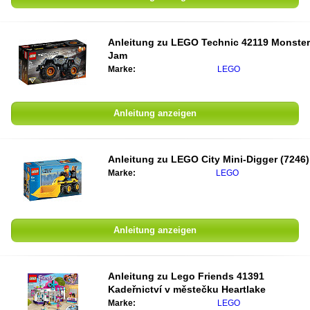
Anleitung zu
LEGO Technic 42119 Monster
Jam
Marke:
LEGO
Anleitung anzeigen
Anleitung zu
LEGO City Mini-Digger (7246)
Marke:
LEGO
Anleitung anzeigen
Anleitung zu
Lego Friends 41391
Kadeřnictví v městečku Heartlake
Marke:
LEGO