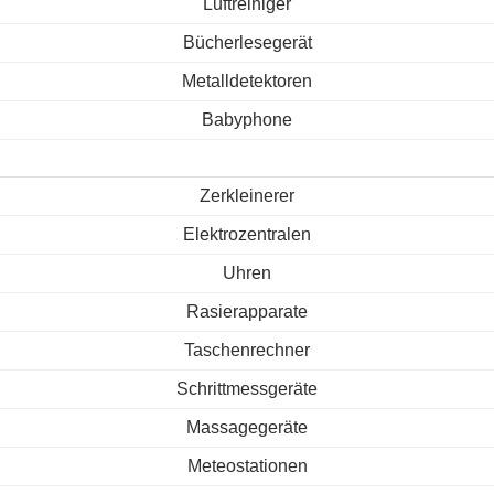
Luftreiniger
Bücherlesegerät
Metalldetektoren
Babyphone
Zerkleinerer
Elektrozentralen
Uhren
Rasierapparate
Taschenrechner
Schrittmessgeräte
Massagegeräte
Meteostationen