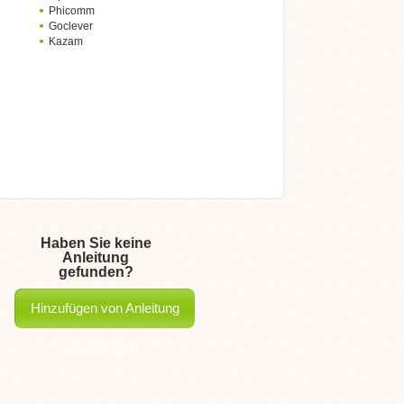
Phicomm
Goclever
Kazam
Haben Sie keine
Anleitung
gefunden?
Hinzufügen von Anleitung
beantragen