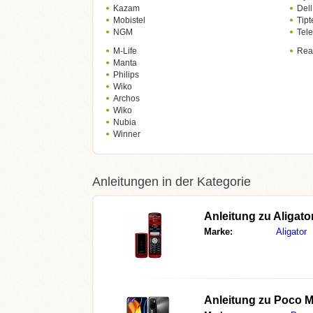
Kazam
Dell
Mobistel
Tipt
NGM
Tel
M-Life
Rea
Manta
Philips
Wiko
Archos
Wiko
Nubia
Winner
Anleitungen in der Kategorie
Anleitung zu
Aligato
Marke:
Aligator
Anleitung zu
Poco M