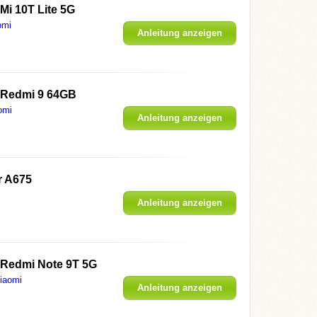
Mi 10T Lite 5G
omi
Anleitung anzeigen
 Redmi 9 64GB
omi
Anleitung anzeigen
r A675
Anleitung anzeigen
 Redmi Note 9T 5G
iaomi
Anleitung anzeigen