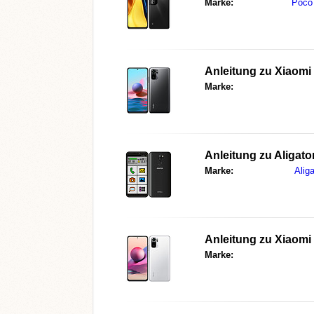
Marke:
Poco
Anleitung zu
Xiaomi
Marke:
Anleitung zu
Aligato
Marke:
Aliga
Anleitung zu
Xiaomi
Marke: