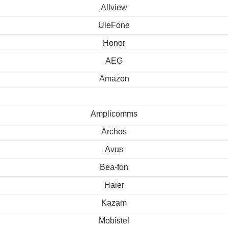
Allview
UleFone
Honor
AEG
Amazon
Amplicomms
Archos
Avus
Bea-fon
Haier
Kazam
Mobistel