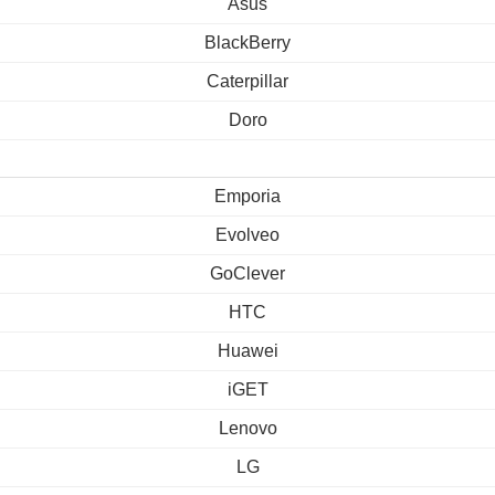
Asus
BlackBerry
Caterpillar
Doro
Emporia
Evolveo
GoClever
HTC
Huawei
iGET
Lenovo
LG