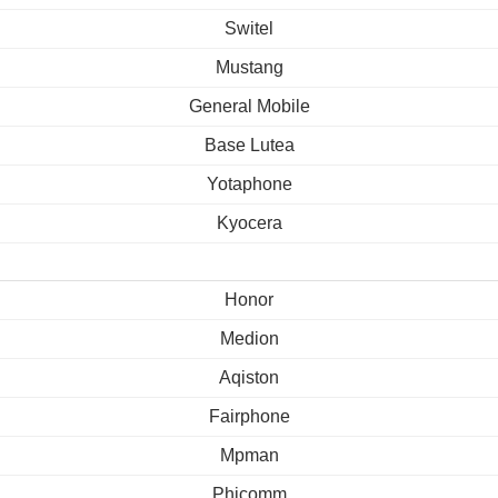
Switel
Mustang
General Mobile
Base Lutea
Yotaphone
Kyocera
Honor
Medion
Aqiston
Fairphone
Mpman
Phicomm